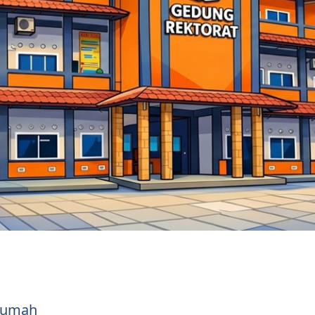
 Rumah