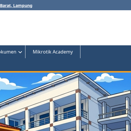
o Barat, Lampung
okumen
Mikrotik Academy