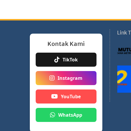
Link T
Kontak Kami
TikTok
Instagram
YouTube
WhatsApp