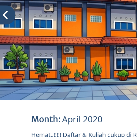
April 2020
Month:
Hemat..!!!!! Daftar & Kuliah cukup di