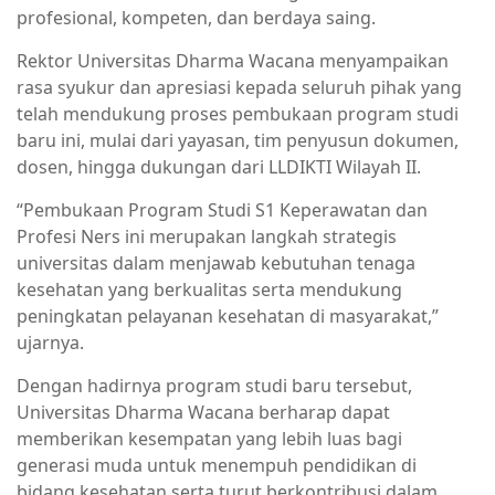
profesional, kompeten, dan berdaya saing.
Rektor Universitas Dharma Wacana menyampaikan
rasa syukur dan apresiasi kepada seluruh pihak yang
telah mendukung proses pembukaan program studi
baru ini, mulai dari yayasan, tim penyusun dokumen,
dosen, hingga dukungan dari LLDIKTI Wilayah II.
“Pembukaan Program Studi S1 Keperawatan dan
Profesi Ners ini merupakan langkah strategis
universitas dalam menjawab kebutuhan tenaga
kesehatan yang berkualitas serta mendukung
peningkatan pelayanan kesehatan di masyarakat,”
ujarnya.
Dengan hadirnya program studi baru tersebut,
Universitas Dharma Wacana berharap dapat
memberikan kesempatan yang lebih luas bagi
generasi muda untuk menempuh pendidikan di
bidang kesehatan serta turut berkontribusi dalam