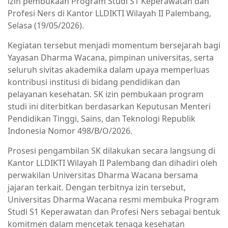
izin pembukaan Program Studi S1 Keperawatan dan
Profesi Ners di Kantor LLDIKTI Wilayah II Palembang,
Selasa (19/05/2026).
Kegiatan tersebut menjadi momentum bersejarah bagi
Yayasan Dharma Wacana, pimpinan universitas, serta
seluruh sivitas akademika dalam upaya memperluas
kontribusi institusi di bidang pendidikan dan
pelayanan kesehatan. SK izin pembukaan program
studi ini diterbitkan berdasarkan Keputusan Menteri
Pendidikan Tinggi, Sains, dan Teknologi Republik
Indonesia Nomor 498/B/O/2026.
Prosesi pengambilan SK dilakukan secara langsung di
Kantor LLDIKTI Wilayah II Palembang dan dihadiri oleh
perwakilan Universitas Dharma Wacana bersama
jajaran terkait. Dengan terbitnya izin tersebut,
Universitas Dharma Wacana resmi membuka Program
Studi S1 Keperawatan dan Profesi Ners sebagai bentuk
komitmen dalam mencetak tenaga kesehatan